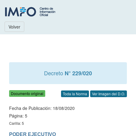
Volver
Decreto
N° 229/020
Documento original
Toda la Norma
Ver Imagen del D.O.
Fecha de Publicación: 18/08/2020
Página: 5
Carilla: 5
PODER EJECUTIVO
