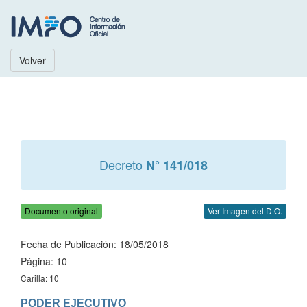
Volver
Decreto
N° 141/018
Documento original
Ver Imagen del D.O.
Fecha de Publicación: 18/05/2018
Página: 10
Carilla: 10
PODER EJECUTIVO
