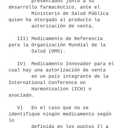
        presentados junto a su 
desarrollo farmacéutico, ante el

        Ministerio de Salud Pública 
quien ha otorgado al producto la

        autorización de venta,

   III) Medicamento de Referencia 
para la Organización Mundial de la

        Salud (OMS).

   IV)  Medicamento Innovador para el 
cual hay una autorización de venta

        en un país integrante de la 
International Conference on

        Harmonisation (ICH) o 
asociado.

   V)   En el caso que no se 
identifique ningún medicamento según 
lo

        definido en los puntos I) a 