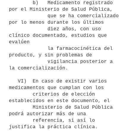
        b)   Medicamento registrado 
por el Ministerio de Salud Pública,

             que se ha comercializado 
por lo menos durante los últimos

             diez años, con uso 
clínico documentado, estudios que 
evalúen

             la farmacocinética del 
producto, y sin problemas de

             vigilancia posterior a 
la comercialización.

   VI)  En caso de existir varios 
medicamentos que cumplan con los

        criterios de elección 
establecidos en este documento, el

        Ministerio de Salud Pública 
podrá autorizar más de una

        referencia, si así lo 
justifica la práctica clínica.
