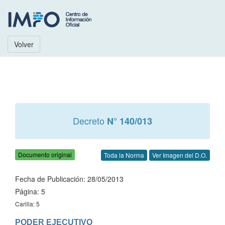
Volver
Decreto
N° 140/013
Documento original
Toda la Norma
Ver Imagen del D.O.
Fecha de Publicación: 28/05/2013
Página: 5
Carilla: 5
PODER EJECUTIVO
