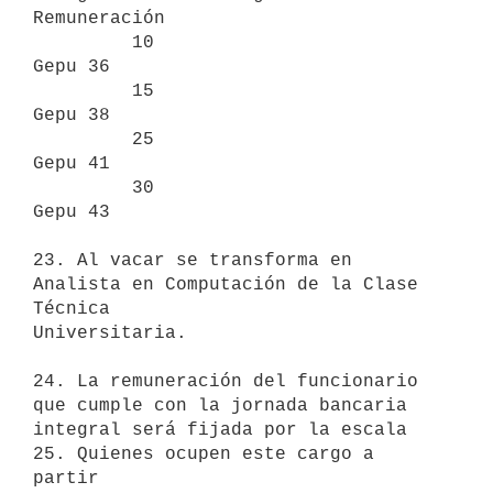
Remuneración

         10                            
Gepu 36

         15                            
Gepu 38

         25                            
Gepu 41

         30                            
Gepu 43

23. Al vacar se transforma en 
Analista en Computación de la Clase 
Técnica

Universitaria.

24. La remuneración del funcionario 
que cumple con la jornada bancaria

integral será fijada por la escala 
25. Quienes ocupen este cargo a 
partir
