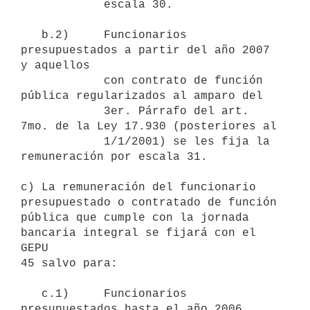
            escala 30.

   b.2)     Funcionarios 
presupuestados a partir del año 2007 
y aquellos 

            con contrato de función 
pública regularizados al amparo del 

            3er. Párrafo del art. 
7mo. de la Ley 17.930 (posteriores al 

            1/1/2001) se les fija la 
remuneración por escala 31.

c) La remuneración del funcionario 
presupuestado o contratado de función

pública que cumple con la jornada 
bancaria integral se fijará con el 
GEPU

45 salvo para:

   c.1)     Funcionarios 
presupuestados hasta el año 2006 