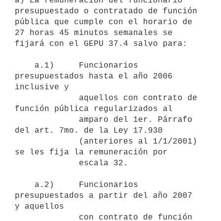
a) La remuneración del funcionario 
presupuestado o contratado de función

pública que cumple con el horario de 
27 horas 45 minutos semanales se

fijará con el GEPU 37.4 salvo para:

    a.1)     Funcionarios 
presupuestados hasta el año 2006 
inclusive y

             aquellos con contrato de 
función pública regularizados al 

             amparo del 1er. Párrafo 
del art. 7mo. de la Ley 17.930 

             (anteriores al 1/1/2001) 
se les fija la remuneración por 

             escala 32.

    a.2)     Funcionarios 
presupuestados a partir del año 2007 
y aquellos 

             con contrato de función 