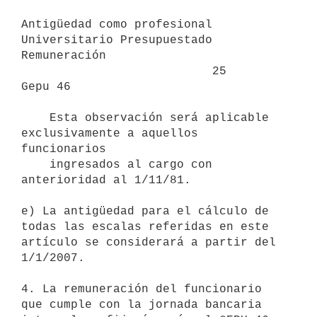
Antigüedad como profesional 
Universitario Presupuestado     
Remuneración

                           25                                 
Gepu 46

    Esta observación será aplicable 
exclusivamente a aquellos 
funcionarios

    ingresados al cargo con 
anterioridad al 1/11/81.

e) La antigüedad para el cálculo de 
todas las escalas referidas en este

artículo se considerará a partir del 
1/1/2007.

4. La remuneración del funcionario 
que cumple con la jornada bancaria
