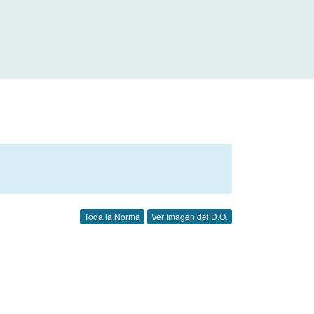
Toda la Norma
Ver Imagen del D.O.