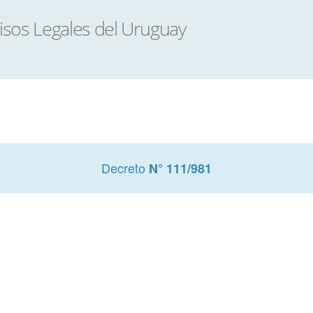
Decreto
N° 111/981