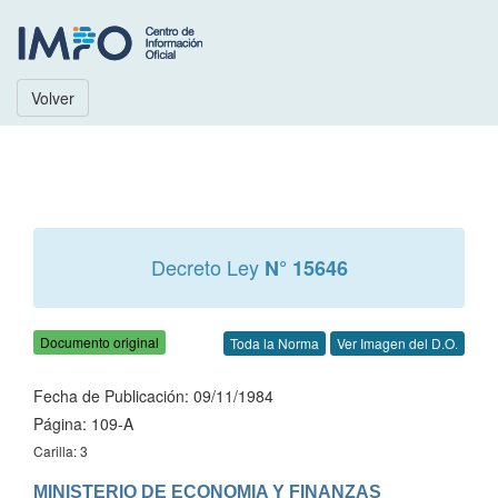
Volver
Decreto Ley
N° 15646
Documento original
Toda la Norma
Ver Imagen del D.O.
Fecha de Publicación: 09/11/1984
Página: 109-A
Carilla: 3
MINISTERIO DE ECONOMIA Y FINANZAS