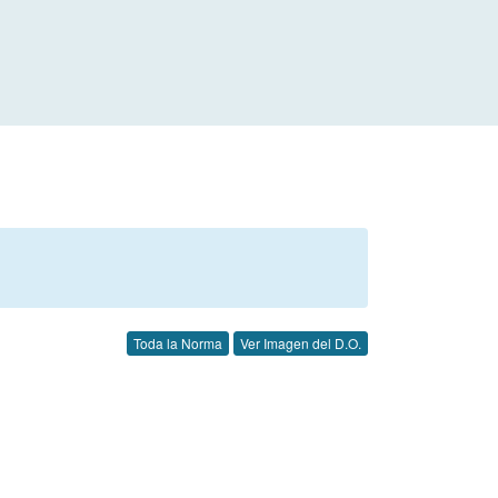
Toda la Norma
Ver Imagen del D.O.