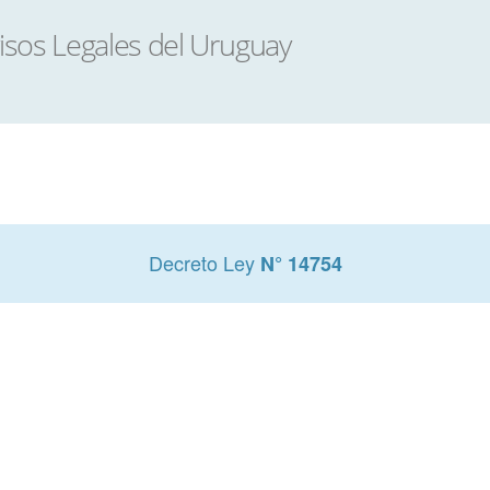
Decreto Ley
N° 14754