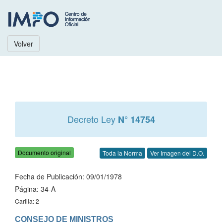
Volver
Decreto Ley
N° 14754
Documento original
Toda la Norma
Ver Imagen del D.O.
Fecha de Publicación: 09/01/1978
Página: 34-A
Carilla: 2
CONSEJO DE MINISTROS