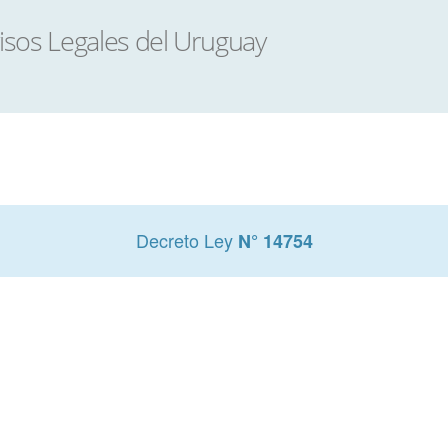
Decreto Ley
N° 14754