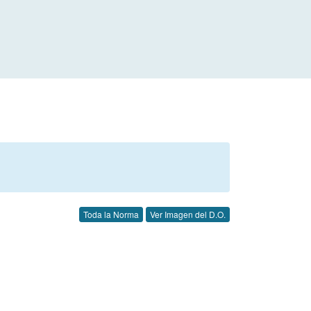
Toda la Norma
Ver Imagen del D.O.