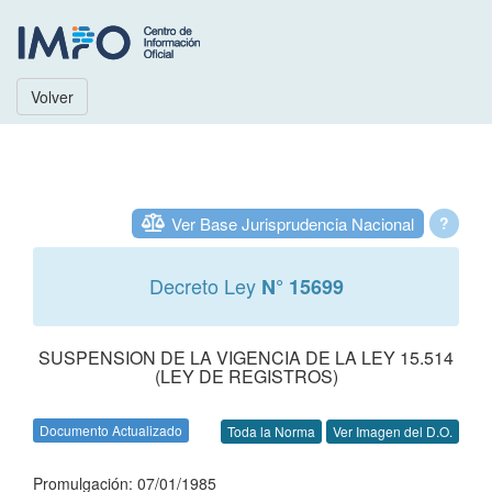
Volver
Ver Base Jurisprudencia Nacional
?
Decreto Ley
N° 15699
SUSPENSION DE LA VIGENCIA DE LA LEY 15.514
(LEY DE REGISTROS)
Documento Actualizado
Toda la Norma
Ver Imagen del D.O.
Promulgación: 07/01/1985