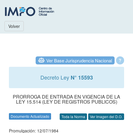
Volver
Ver Base Jurisprudencia Nacional
?
Decreto Ley
N° 15593
PRORROGA DE ENTRADA EN VIGENCIA DE LA
LEY 15.514 (LEY DE REGISTROS PUBLICOS)
Documento Actualizado
Toda la Norma
Ver Imagen del D.O.
Promulgación: 12/07/1984