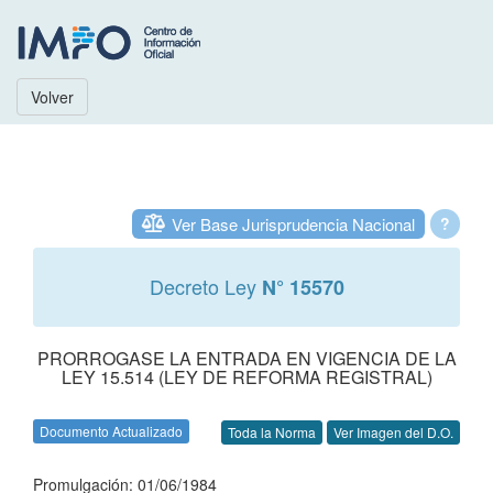
Volver
Ver Base Jurisprudencia Nacional
?
Decreto Ley
N° 15570
PRORROGASE LA ENTRADA EN VIGENCIA DE LA
LEY 15.514 (LEY DE REFORMA REGISTRAL)
Documento Actualizado
Toda la Norma
Ver Imagen del D.O.
Promulgación: 01/06/1984