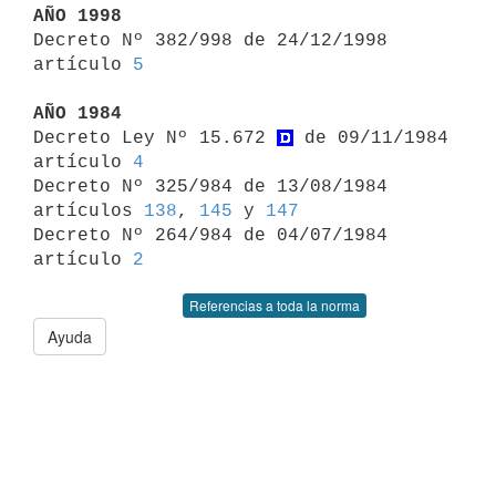
AÑO 1998

Decreto Nº 382/998 de 24/12/1998 
artículo 
5
AÑO 1984

Decreto Ley Nº 15.672 
 de 09/11/1984 
artículo 
4
Decreto Nº 325/984 de 13/08/1984 
artículos 
138
, 
145
 y 
147
Decreto Nº 264/984 de 04/07/1984 
artículo 
2
Referencias a toda la norma
Ayuda