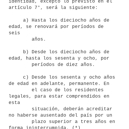
identidad, excepto lo previsto en el 
artículo 7°, será la siguiente:

     a) Hasta los dieciocho años de 
edad, se renovará por períodos de 
seis

        años.

     b) Desde los dieciocho años de 
edad, hasta los sesenta y ocho, por

        períodos de diez años.

     c) Desde los sesenta y ocho años 
de edad en adelante, permanente. En 

        el caso de los residentes 
legales, para estar comprendidos en 
esta

        situación, deberán acreditar 
no haberse ausentado del país por un

        plazo superior a tres años en 
forma ininterrumpida. (*)