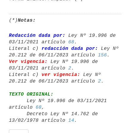
(*)
Notas:
Redacción dada por:
 Ley Nº 19.996 de 
03/11/2021 artículo 
68
.

Literal c) 
redacción dada por:
 Ley Nº 
20.212 de 06/11/2023 artículo 
156
Ver vigencia:
 Ley Nº 19.996 de 
03/11/2021 artículo 
2
.

Literal c) 
ver vigencia:
 Ley Nº 
20.212 de 06/11/2023 artículo 
2
TEXTO ORIGINAL:

      Ley Nº 19.996 de 03/11/2021 
artículo 
68
,

      Decreto Ley Nº 14.762 de 
13/02/1978 artículo 
14