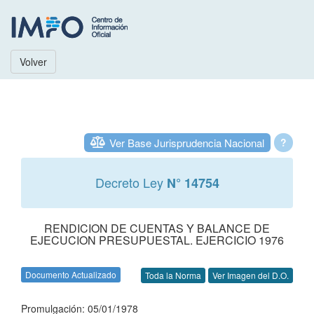
Volver
Ver Base Jurisprudencia Nacional
?
Decreto Ley
N° 14754
RENDICION DE CUENTAS Y BALANCE DE
EJECUCION PRESUPUESTAL. EJERCICIO 1976
Documento Actualizado
Toda la Norma
Ver Imagen del D.O.
Promulgación: 05/01/1978