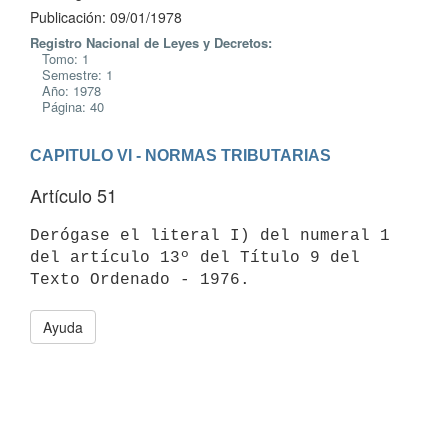
Publicación: 09/01/1978
Registro Nacional de Leyes y Decretos:
Tomo: 1
Semestre: 1
Año: 1978
Página: 40
CAPITULO VI - NORMAS TRIBUTARIAS
Artículo 51
Derógase el literal I) del numeral 1 
del artículo 13º del Título 9 del

Ayuda