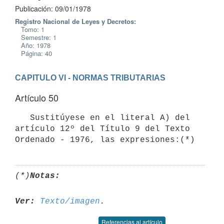
Publicación: 09/01/1978
Registro Nacional de Leyes y Decretos:
Tomo: 1
Semestre: 1
Año: 1978
Página: 40
CAPITULO VI - NORMAS TRIBUTARIAS
Artículo 50
   Sustitúyese en el literal A) del 
artículo 12º del Título 9 del Texto

(*)
Notas:
Ver:
Texto/imagen
Referencias al artículo