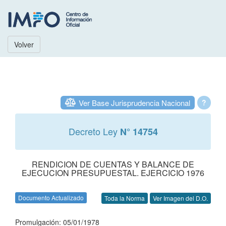
Volver
Ver Base Jurisprudencia Nacional
?
Decreto Ley
N° 14754
RENDICION DE CUENTAS Y BALANCE DE
EJECUCION PRESUPUESTAL. EJERCICIO 1976
Documento Actualizado
Toda la Norma
Ver Imagen del D.O.
Promulgación: 05/01/1978