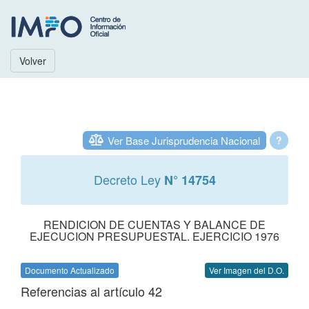
Volver
Ver Base Jurisprudencia Nacional
?
Decreto Ley
N° 14754
RENDICION DE CUENTAS Y BALANCE DE
EJECUCION PRESUPUESTAL. EJERCICIO 1976
Documento Actualizado
Ver Imagen del D.O.
Referencias al artículo 42