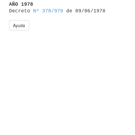
AÑO 1978

Decreto 
Nº 370/978
Ayuda