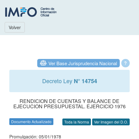
Volver
Ver Base Jurisprudencia Nacional
?
Decreto Ley
N° 14754
RENDICION DE CUENTAS Y BALANCE DE
EJECUCION PRESUPUESTAL. EJERCICIO 1976
Documento Actualizado
Toda la Norma
Ver Imagen del D.O.
Promulgación: 05/01/1978