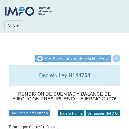
Volver
Ver Base Jurisprudencia Nacional
?
Decreto Ley
N° 14754
RENDICION DE CUENTAS Y BALANCE DE
EJECUCION PRESUPUESTAL. EJERCICIO 1976
Documento Actualizado
Toda la Norma
Ver Imagen del D.O.
Promulgación: 05/01/1978