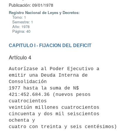
Publicación: 09/01/1978
Registro Nacional de Leyes y Decretos:
Tomo: 1
Semestre: 1
Año: 1978
Página: 40
CAPITULO I - FIJACION DEL DEFICIT
Artículo 4
Autorízase al Poder Ejecutivo a 
emitir una Deuda Interna de 
Consolidación

1977 hasta la suma de N$ 
421:452.684.36 (nuevos pesos 
cuatrocientos

veintiún millones cuatrocientos 
cincuenta y dos mil seiscientos 
ochenta y

cuatro con treinta y seis centésimos) 