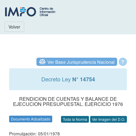
Volver
Ver Base Jurisprudencia Nacional
?
Decreto Ley
N° 14754
RENDICION DE CUENTAS Y BALANCE DE
EJECUCION PRESUPUESTAL. EJERCICIO 1976
Documento Actualizado
Toda la Norma
Ver Imagen del D.O.
Promulgación: 05/01/1978