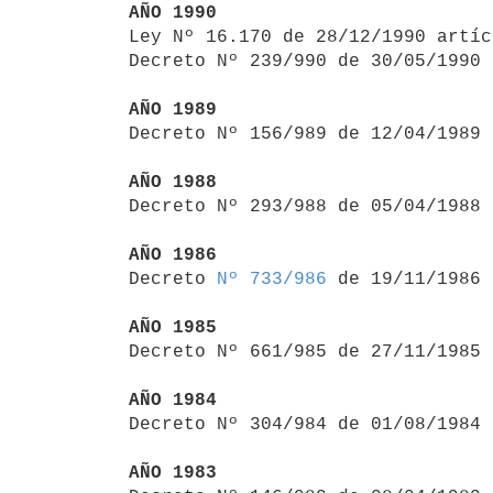
AÑO 1990

Ley Nº 16.170 de 28/12/1990 artí
Decreto Nº 239/990 de 30/05/1990 
AÑO 1989

Decreto Nº 156/989 de 12/04/1989
AÑO 1988

Decreto Nº 293/988 de 05/04/1988
AÑO 1986

Decreto 
Nº 733/986
 de 19/11/1986

AÑO 1985

Decreto Nº 661/985 de 27/11/1985
AÑO 1984

Decreto Nº 304/984 de 01/08/1984
AÑO 1983