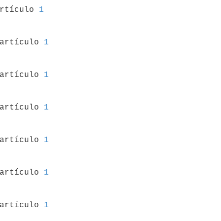
artículo 
1
 artículo 
1
 artículo 
1
 artículo 
1
 artículo 
1
 artículo 
1
 artículo 
1