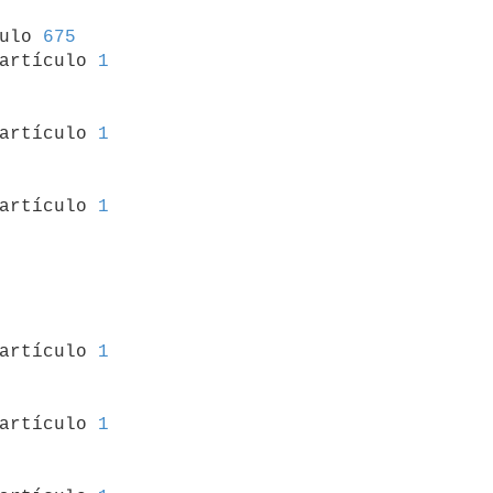
culo 
675
artículo 
1
 artículo 
1
 artículo 
1
 artículo 
1
 artículo 
1