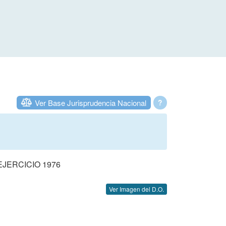
Ver Base Jurisprudencia Nacional
?
JERCICIO 1976
Ver Imagen del D.O.