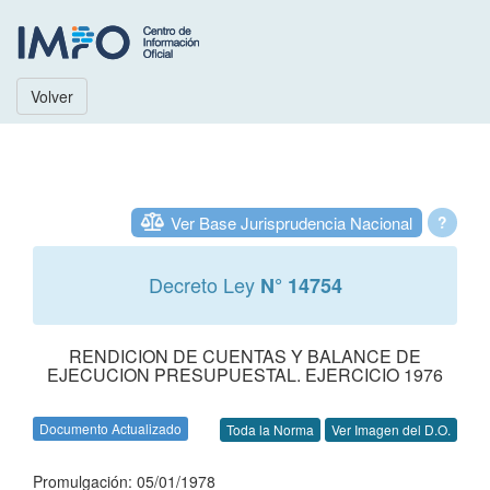
Volver
Ver Base Jurisprudencia Nacional
?
Decreto Ley
N° 14754
RENDICION DE CUENTAS Y BALANCE DE
EJECUCION PRESUPUESTAL. EJERCICIO 1976
Documento Actualizado
Toda la Norma
Ver Imagen del D.O.
Promulgación: 05/01/1978