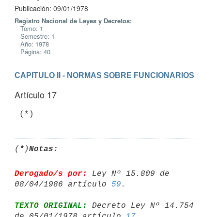
Publicación: 09/01/1978
Registro Nacional de Leyes y Decretos:
Tomo: 1
Semestre: 1
Año: 1978
Página: 40
CAPITULO II - NORMAS SOBRE FUNCIONARIOS
Artículo 17
(*)
Notas:
Derogado/s por:
 Ley Nº 15.809 de 
08/04/1986 artículo 
59
TEXTO ORIGINAL:
 Decreto Ley Nº 14.754 
de 05/01/1978 artículo 
17