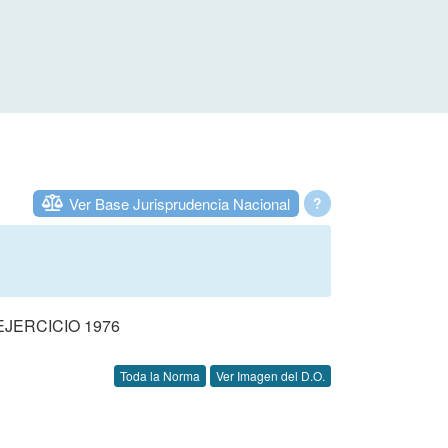
Ver Base Jurisprudencia Nacional
?
JERCICIO 1976
Toda la Norma
Ver Imagen del D.O.