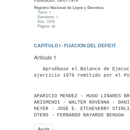
Publicación: 09/01/1978
Registro Nacional de Leyes y Decretos:
Tomo: 1
Semestre: 1
Año: 1978
Página: 40
CAPITULO I - FIJACION DEL DEFICIT
Artículo 1
   Apruébase el Balance de Ejecución Presupuestal correspondiente al

APARICIO MENDEZ - HUGO LINARES BR
ARISMENDI - WALTER RAVENNA - DANI
MEYER - JOSE E. ETCHEVERRY STIRLI
Ayuda