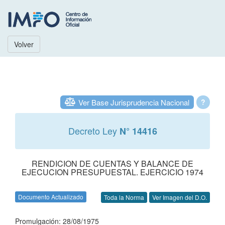
Volver
Ver Base Jurisprudencia Nacional
?
Decreto Ley
N° 14416
RENDICION DE CUENTAS Y BALANCE DE
EJECUCION PRESUPUESTAL. EJERCICIO 1974
Documento Actualizado
Toda la Norma
Ver Imagen del D.O.
Promulgación: 28/08/1975