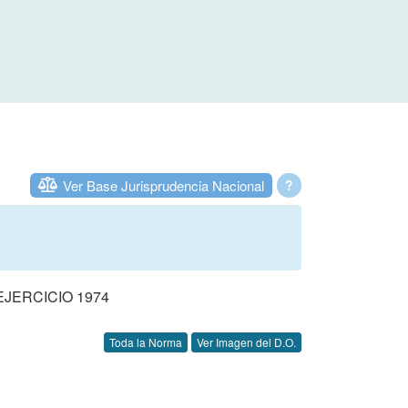
Ver Base Jurisprudencia Nacional
?
JERCICIO 1974
Toda la Norma
Ver Imagen del D.O.