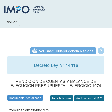
Volver
Ver Base Jurisprudencia Nacional
?
Decreto Ley
N° 14416
RENDICION DE CUENTAS Y BALANCE DE
EJECUCION PRESUPUESTAL. EJERCICIO 1974
Documento Actualizado
Toda la Norma
Ver Imagen del D.O.
Promulgación: 28/08/1975