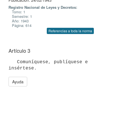
Publicación: 24/02/1943
Registro Nacional de Leyes y Decretos:
Tomo: 1
Semestre: 1
Año: 1943
Página: 614
Referencias a toda la norma
Artículo 3
   Comuníquese, publíquese e 
insértese.
Ayuda