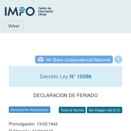
Volver
Ver Base Jurisprudencia Nacional
?
Decreto Ley
N° 10396
DECLARACION DE FERIADO
Documento Actualizado
Toda la Norma
Ver Imagen del D.O.
Promulgación: 13/02/1943