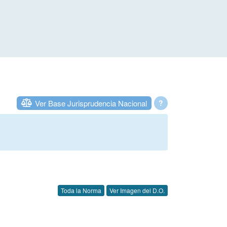
Ver Base Jurisprudencia Nacional
?
Toda la Norma
Ver Imagen del D.O.