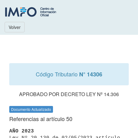
Volver
Código Tributario
N° 14306
APROBADO POR DECRETO LEY Nº 14.306
Documento Actualizado
Referencias al artículo 50
AÑO 2023

Ley Nº 20.130 de 02/05/2023 artículo 