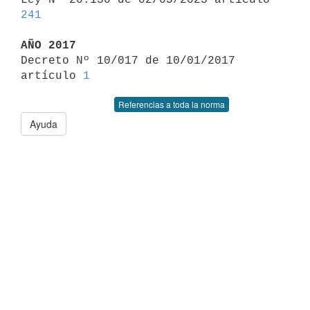
241
AÑO 2017

Decreto Nº 10/017 de 10/01/2017 
artículo 
1
Referencias a toda la norma
Ayuda