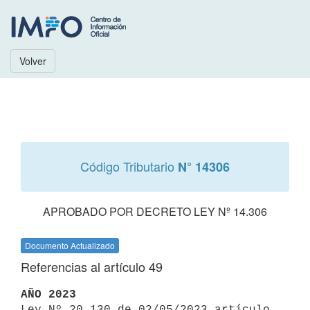
Volver
Código Tributario
N° 14306
APROBADO POR DECRETO LEY Nº 14.306
Documento Actualizado
Referencias al artículo 49
AÑO 2023

Ley Nº 20.130 de 02/05/2023 artículo 