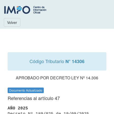
Volver
Código Tributario
N° 14306
APROBADO POR DECRETO LEY Nº 14.306
Documento Actualizado
Referencias al artículo 47
AÑO 2025

Decreto Nº 189/025 de 19/09/2025 