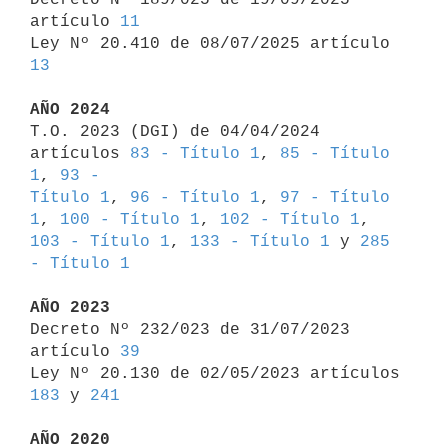
artículo 
11
Ley Nº 20.410 de 08/07/2025 artículo 
13
AÑO 2024

T.O. 2023 (DGI) de 04/04/2024 
artículos 
83 - Título 1
, 
85 - Título 
1
, 
93 - 

Título 1
, 
96 - Título 1
, 
97 - Título 
1
, 
100 - Título 1
, 
102 - Título 1
, 
103 - Título 1
, 
133 - Título 1
 y 
285 
- Título 1
AÑO 2023

Decreto Nº 232/023 de 31/07/2023 
artículo 
39
Ley Nº 20.130 de 02/05/2023 artículos 
183
 y 
241
AÑO 2020