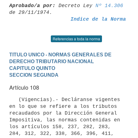
Aprobado/a por:
 Decreto Ley 
Nº 14.306
Indice de la Norma
Referencias a toda la norma
TITULO UNICO - NORMAS GENERALES DE 
DERECHO TRIBUTARIO NACIONAL
CAPITULO QUINTO
SECCION SEGUNDA
Artículo 108
   (Vigencias).- Decláranse vigentes 
en lo que se refiere a los tributos

recaudados por la Dirección General 
Impositiva, las normas contenidas en

los artículos 158, 237, 282, 283, 
284, 312, 322, 338, 366, 396, 411, 