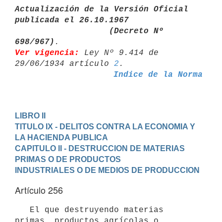
Actualización de la Versión Oficial 
publicada el 26.10.1967

                   (Decreto Nº 
698/967)
Ver vigencia:
 Ley Nº 9.414 de 
29/06/1934 artículo 
2
Indice de la Norma
LIBRO II
TITULO IX - DELITOS CONTRA LA ECONOMIA Y 
LA HACIENDA PUBLICA
CAPITULO II - DESTRUCCION DE MATERIAS 
PRIMAS O DE PRODUCTOS 

INDUSTRIALES O DE MEDIOS DE PRODUCCION
Artículo 256
   El que destruyendo materias 
primas, productos agrícolas o 