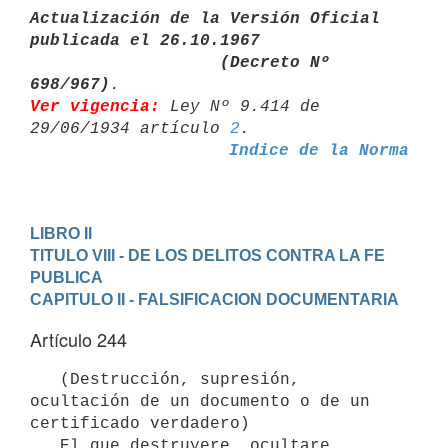
Actualización de la Versión Oficial 
publicada el 26.10.1967

                   (Decreto Nº 
698/967)
Ver vigencia:
 Ley Nº 9.414 de 
29/06/1934 artículo 
2
Indice de la Norma
LIBRO II
TITULO VIII - DE LOS DELITOS CONTRA LA FE 
PUBLICA
CAPITULO II - FALSIFICACION DOCUMENTARIA
Artículo 244
   (Destrucción, supresión, 
ocultación de un documento o de un 

certificado verdadero)

   El que destruyere, ocultare, 