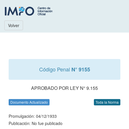
Volver
Código Penal
N° 9155
APROBADO POR LEY N° 9.155
Documento Actualizado
Toda la Norma
Promulgación: 04/12/1933
Publicación: No fue publicado