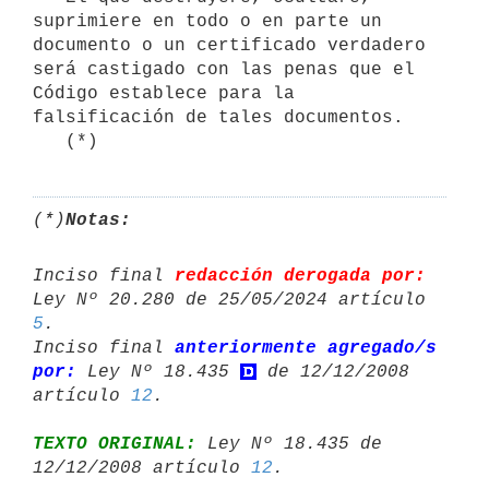
suprimiere en todo o en parte un 

documento o un certificado verdadero 
será castigado con las penas que el

Código establece para la 
falsificación de tales documentos.

(*)
Notas:
Inciso final 
redacción derogada por:
5
.

Inciso final 
anteriormente agregado/s 
por:
 Ley Nº 18.435 
 de 12/12/2008 

artículo 
12
TEXTO ORIGINAL:
 Ley Nº 18.435 de 
12/12/2008 artículo 
12