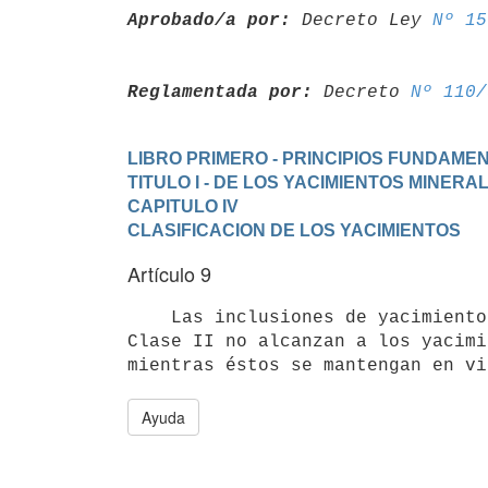
Aprobado/a por:
 Decreto Ley 
Nº 15
Reglamentada por:
 Decreto 
Nº 110/
LIBRO PRIMERO - PRINCIPIOS FUNDAM
TITULO I - DE LOS YACIMIENTOS MINERA
CAPITULO IV
CLASIFICACION DE LOS YACIMIENTOS
Artículo 9
    Las inclusiones de yacimientos establecidas por este Código en la

Clase II no alcanzan a los yacimi
Ayuda