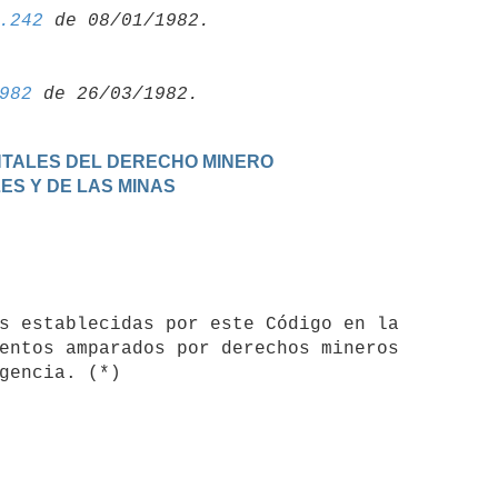
.242
982
ENTALES DEL DERECHO MINERO
LES Y DE LAS MINAS
entos amparados por derechos mineros
