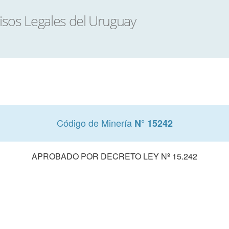
Código de Minería
N° 15242
APROBADO POR DECRETO LEY Nº 15.242