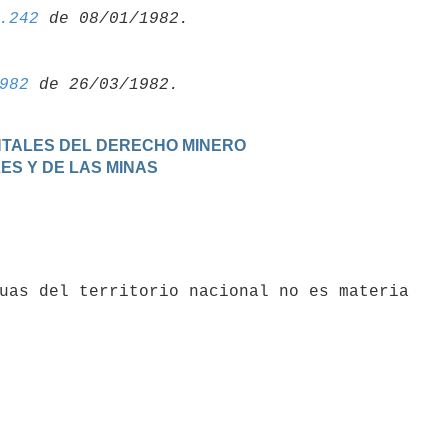
.242
982
ENTALES DEL DERECHO MINERO
LES Y DE LAS MINAS