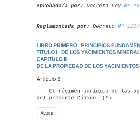
Aprobado/a por:
 Decreto Ley 
Nº 15
Reglamentada por:
 Decreto 
Nº 110/
LIBRO PRIMERO - PRINCIPIOS FUNDAM
TITULO I - DE LOS YACIMIENTOS MINERA
CAPITULO III
DE LA PROPIEDAD DE LOS YACIMIENTOS
Artículo 6
    El régimen jurídico de las aguas del territorio nacional no es materia

Ayuda