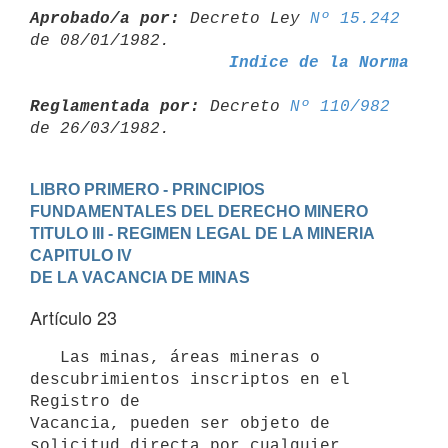
Aprobado/a por:
 Decreto Ley 
Nº 15.242
Indice de la Norma
Reglamentada por:
 Decreto 
Nº 110/982
LIBRO PRIMERO - PRINCIPIOS 
FUNDAMENTALES DEL DERECHO MINERO
TITULO III - REGIMEN LEGAL DE LA MINERIA
CAPITULO IV
DE LA VACANCIA DE MINAS
Artículo 23
   Las minas, áreas mineras o 
descubrimientos inscriptos en el 
Registro de

Vacancia, pueden ser objeto de 
solicitud directa por cualquier 