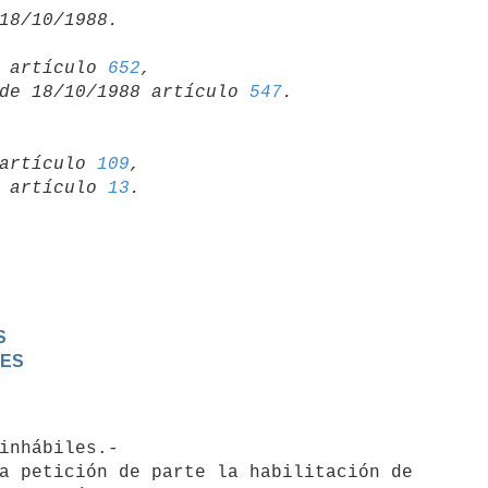
15 artículo 
652
,

so de 18/10/1988 artículo 
547
artículo 
109
,

19 artículo 
13
S
LES