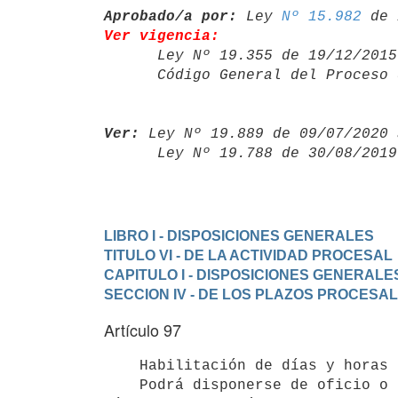
Aprobado/a por:
 Ley 
Nº 15.982
Ver vigencia:

      Ley Nº 19.355 de 19/12/20
      Código General del Proce
Ver:
 Ley Nº 19.889 de 09/07/2020 
      Ley Nº 19.788 de 30/08/20
LIBRO I - DISPOSICIONES GENERALES
TITULO VI - DE LA ACTIVIDAD PROCESAL
CAPITULO I - DISPOSICIONES GENERALE
SECCION IV - DE LOS PLAZOS PROCESA
Artículo 97
    Habilitación de días y horas inhábiles.-

    Podrá disponerse de oficio o a petición de parte la habilitación de
