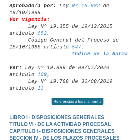
Aprobado/a por:
 Ley 
Nº 15.982
 de 
Ver vigencia:

      Ley Nº 19.355 de 19/12/2015 
artículo 
652
,

      Código General del Proceso de 
18/10/1988 artículo 
547
Indice de la Norma
Ver:
 Ley Nº 19.889 de 09/07/2020 
artículo 
109
,

      Ley Nº 19.788 de 30/08/2019 
artículo 
13
Referencias a toda la norma
LIBRO I - DISPOSICIONES GENERALES
TITULO VI - DE LA ACTIVIDAD PROCESAL
CAPITULO I - DISPOSICIONES GENERALES
SECCION IV - DE LOS PLAZOS PROCESALES