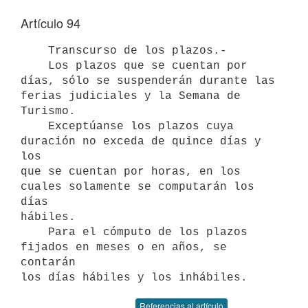
Artículo 94
    Transcurso de los plazos.-

    Los plazos que se cuentan por 
días, sólo se suspenderán durante las

ferias judiciales y la Semana de 
Turismo.

    Exceptúanse los plazos cuya 
duración no exceda de quince días y 
los

que se cuentan por horas, en los 
cuales solamente se computarán los 
días

hábiles.

    Para el cómputo de los plazos 
fijados en meses o en años, se 
contarán

los días hábiles y los inhábiles.
Referencias al artículo