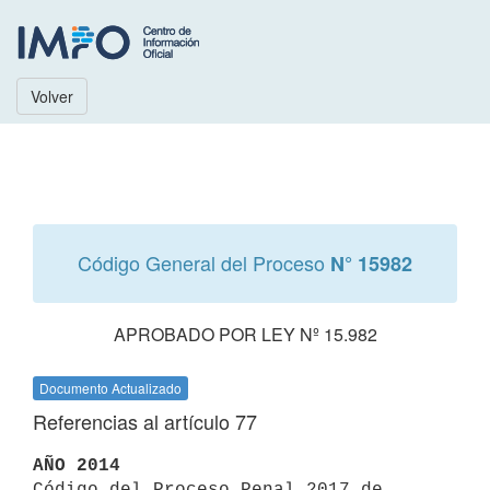
Volver
Código General del Proceso
N° 15982
APROBADO POR LEY Nº 15.982
Documento Actualizado
Referencias al artículo 77
AÑO 2014

Código del Proceso Penal 2017 de 