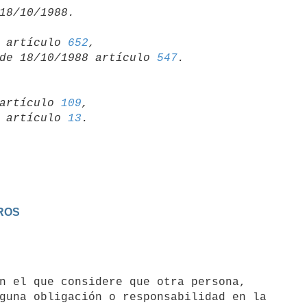
15 artículo 
652
,

so de 18/10/1988 artículo 
547
artículo 
109
,

19 artículo 
13
EROS
guna obligación o responsabilidad en la
