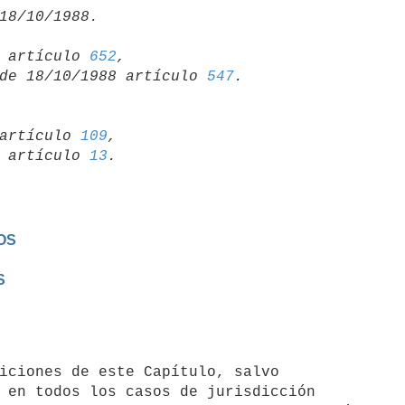
15 artículo 
652
,

so de 18/10/1988 artículo 
547
artículo 
109
,

19 artículo 
13
OS
S
 en todos los casos de jurisdicción 
