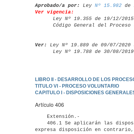
Aprobado/a por:
 Ley 
Nº 15.982
Ver vigencia:

      Ley Nº 19.355 de 19/12/20
      Código General del Proce
Ver:
 Ley Nº 19.889 de 09/07/2020 
      Ley Nº 19.788 de 30/08/20
LIBRO II - DESARROLLO DE LOS PROCES
TITULO VI - PROCESO VOLUNTARIO
CAPITULO I - DISPOSICIONES GENERALE
Artículo 406
    Extensión.-

    406.1 Se aplicarán las disposiciones de este Capítulo, salvo

expresa disposición en contrario,