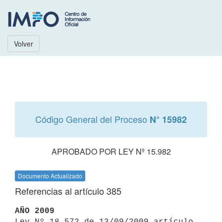
Volver
Código General del Proceso
N° 15982
APROBADO POR LEY Nº 15.982
Documento Actualizado
Referencias al artículo 385
AÑO 2009

Ley Nº 18.572 de 13/09/2009 artículo 