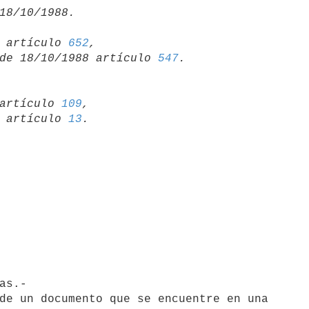
15 artículo 
652
,

so de 18/10/1988 artículo 
547
artículo 
109
,

19 artículo 
13