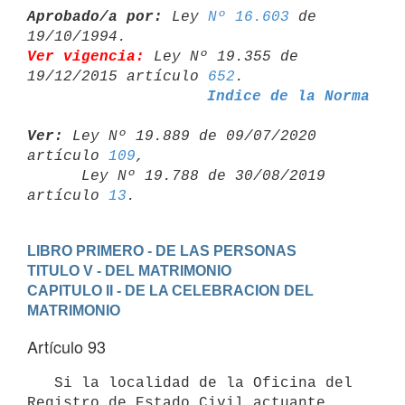
Aprobado/a por:
 Ley 
Nº 16.603
 de 
Ver vigencia:
 Ley Nº 19.355 de 
19/12/2015 artículo 
652
Indice de la Norma
Ver:
 Ley Nº 19.889 de 09/07/2020 
artículo 
109
,

      Ley Nº 19.788 de 30/08/2019 
artículo 
13
LIBRO PRIMERO - DE LAS PERSONAS
TITULO V - DEL MATRIMONIO
CAPITULO II - DE LA CELEBRACION DEL 
MATRIMONIO
Artículo 93
   Si la localidad de la Oficina del 
Registro de Estado Civil actuante 