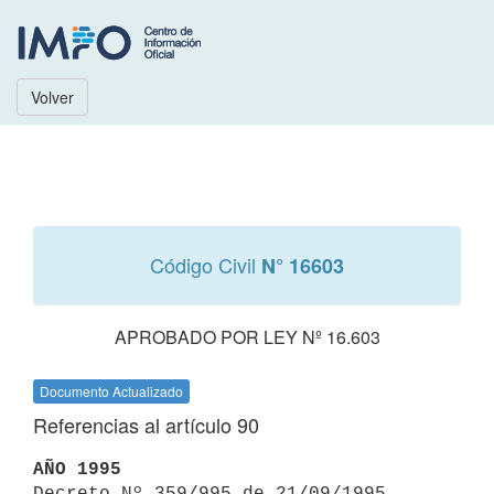
Volver
Código Civil
N° 16603
APROBADO POR LEY Nº 16.603
Documento Actualizado
Referencias al artículo 90
AÑO 1995

Decreto Nº 359/995 de 21/09/1995 