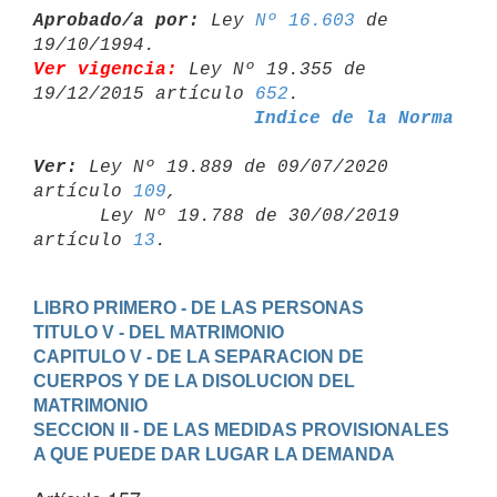
Aprobado/a por:
 Ley 
Nº 16.603
 de 
Ver vigencia:
 Ley Nº 19.355 de 
19/12/2015 artículo 
652
Indice de la Norma
Ver:
 Ley Nº 19.889 de 09/07/2020 
artículo 
109
,

      Ley Nº 19.788 de 30/08/2019 
artículo 
13
LIBRO PRIMERO - DE LAS PERSONAS
TITULO V - DEL MATRIMONIO
CAPITULO V - DE LA SEPARACION DE 
CUERPOS Y DE LA DISOLUCION DEL 
MATRIMONIO
SECCION II - DE LAS MEDIDAS PROVISIONALES 
A QUE PUEDE DAR LUGAR LA DEMANDA