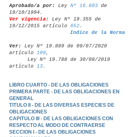
Aprobado/a por:
 Ley 
Nº 16.603
 de 
Ver vigencia:
 Ley Nº 19.355 de 
19/12/2015 artículo 
652
Indice de la Norma
Ver:
 Ley Nº 19.889 de 09/07/2020 
artículo 
109
,

      Ley Nº 19.788 de 30/08/2019 
artículo 
13
LIBRO CUARTO - DE LAS OBLIGACIONES
PRIMERA PARTE - DE LAS OBLIGACIONES EN 
GENERAL
TITULO II - DE LAS DIVERSAS ESPECIES DE 
OBLIGACIONES
CAPITULO III - DE LAS OBLIGACIONES CON 
RESPECTO AL MODO DE CONTRAERSE
SECCION I - DE LAS OBLIGACIONES 