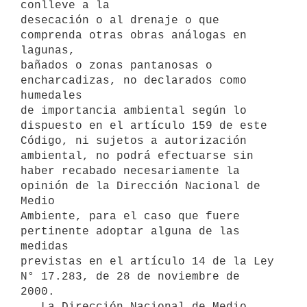
conlleve a la

desecación o al drenaje o que 
comprenda otras obras análogas en 
lagunas,

bañados o zonas pantanosas o 
encharcadizas, no declarados como 
humedales

de importancia ambiental según lo 
dispuesto en el artículo 159 de este

Código, ni sujetos a autorización 
ambiental, no podrá efectuarse sin

haber recabado necesariamente la 
opinión de la Dirección Nacional de 
Medio

Ambiente, para el caso que fuere 
pertinente adoptar alguna de las 
medidas

previstas en el artículo 14 de la Ley 
N° 17.283, de 28 de noviembre de

2000.

   La Dirección Nacional de Medio 