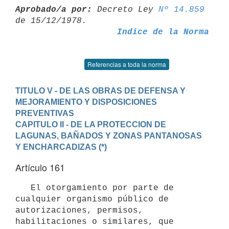
Aprobado/a por:
 Decreto Ley 
Nº 14.859
Indice de la Norma
Referencias a toda la norma
TITULO V - DE LAS OBRAS DE DEFENSA Y 
MEJORAMIENTO Y DISPOSICIONES

PREVENTIVAS
CAPITULO II - DE LA PROTECCION DE 
LAGUNAS, BAÑADOS Y ZONAS PANTANOSAS 
Y ENCHARCADIZAS (*)
Artículo 161
   El otorgamiento por parte de 
cualquier organismo público de

autorizaciones, permisos, 
habilitaciones o similares, que 