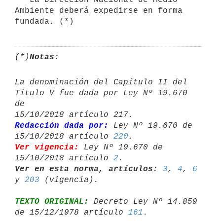
Ambiente deberá expedirse en forma        
(*)
Notas:
La denominación del Capítulo II del 
Título V fue dada por Ley Nº 19.670 
de 

Redacción dada por:
 Ley Nº 19.670 de 
15/10/2018 artículo 
220
Ver vigencia:
 Ley Nº 19.670 de 
15/10/2018 artículo 
2
Ver en esta norma, artículos:
3
, 
4
, 
6
y 
203
TEXTO ORIGINAL:
 Decreto Ley Nº 14.859 
de 15/12/1978 artículo 
161