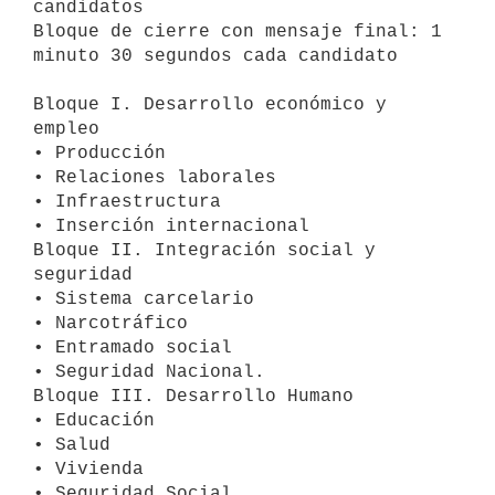
candidatos

Bloque de cierre con mensaje final: 1 
minuto 30 segundos cada candidato

Bloque I. Desarrollo económico y 
empleo

• Producción

• Relaciones laborales

• Infraestructura

• Inserción internacional

Bloque II. Integración social y 
seguridad

• Sistema carcelario

• Narcotráfico

• Entramado social

• Seguridad Nacional.

Bloque III. Desarrollo Humano

• Educación

• Salud

• Vivienda

• Seguridad Social
