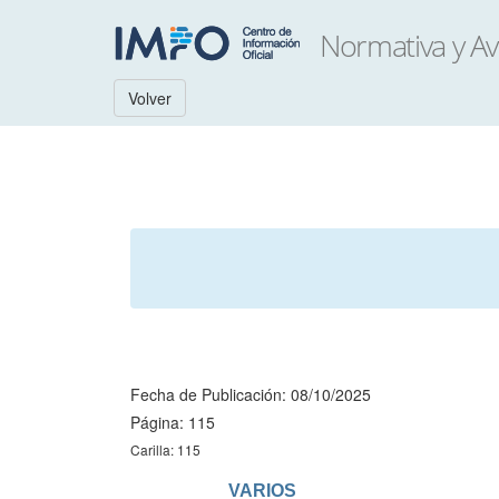
Volver
Fecha de Publicación: 08/10/2025
Página: 115
Carilla: 115
                      VARIOS
